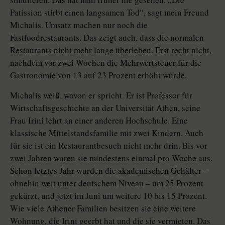
Patission stirbt einen langsamen Tod“, sagt mein Freund
Michalis. Umsatz machen nur noch die
Fastfoodrestaurants. Das zeigt auch, dass die normalen
Restaurants nicht mehr lange überleben. Erst recht nicht,
nachdem vor zwei Wochen die Mehrwertsteuer für die
Gastronomie von 13 auf 23 Prozent erhöht wurde.
Michalis weiß, wovon er spricht. Er ist Professor für
Wirtschaftsgeschichte an der Universität Athen, seine
Frau Irini lehrt an einer anderen Hochschule. Eine
klassische Mittelstandsfamilie mit zwei Kindern. Auch
für sie ist ein Restaurantbesuch nicht mehr drin. Bis vor
zwei Jahren waren sie mindestens einmal pro Woche aus.
Schon letztes Jahr wurden die akademischen Gehälter –
ohnehin weit unter deutschem Niveau – um 25 Prozent
gekürzt, und jetzt im Juni um weitere 10 bis 15 Prozent.
Wie viele Athener Familien besitzen sie eine weitere
Wohnung, die Irini geerbt hat und die sie vermieten. Das