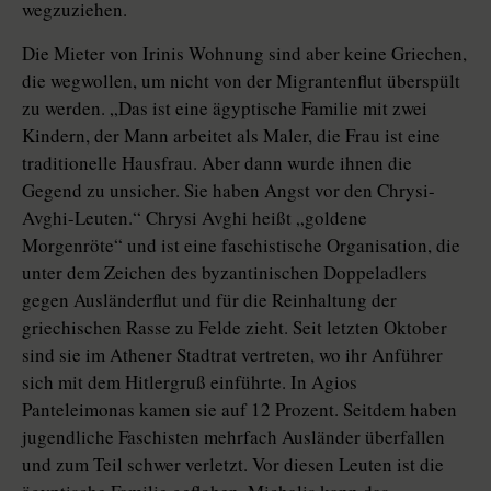
wegzuziehen.
Die Mieter von Irinis Wohnung sind aber keine Griechen,
die wegwollen, um nicht von der Migrantenflut überspült
zu werden. „Das ist eine ägyptische Familie mit zwei
Kindern, der Mann arbeitet als Maler, die Frau ist eine
traditionelle Hausfrau. Aber dann wurde ihnen die
Gegend zu unsicher. Sie haben Angst vor den Chrysi-
Avghi-Leuten.“ Chrysi Avghi heißt „goldene
Morgenröte“ und ist eine faschistische Organisation, die
unter dem Zeichen des byzantinischen Doppeladlers
gegen Ausländerflut und für die Reinhaltung der
griechischen Rasse zu Felde zieht. Seit letzten Oktober
sind sie im Athener Stadtrat vertreten, wo ihr Anführer
sich mit dem Hitlergruß einführte. In Agios
Panteleimonas kamen sie auf 12 Prozent. Seitdem haben
jugendliche Faschisten mehrfach Ausländer überfallen
und zum Teil schwer verletzt. Vor diesen Leuten ist die