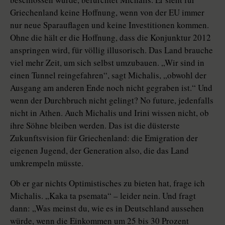
Griechenland keine Hoffnung, wenn von der EU immer
nur neue Sparauflagen und keine Investitionen kommen.
Ohne die hält er die Hoffnung, dass die Konjunktur 2012
anspringen wird, für völlig illusorisch. Das Land brauche
viel mehr Zeit, um sich selbst umzubauen. „Wir sind in
einen Tunnel reingefahren“, sagt Michalis, „obwohl der
Ausgang am anderen Ende noch nicht gegraben ist.“ Und
wenn der Durchbruch nicht gelingt? No future, jedenfalls
nicht in Athen. Auch Michalis und Irini wissen nicht, ob
ihre Söhne bleiben werden. Das ist die düsterste
Zukunftsvision für Griechenland: die Emigration der
eigenen Jugend, der Generation also, die das Land
umkrempeln müsste.
Ob er gar nichts Optimistisches zu bieten hat, frage ich
Michalis. „Kaka ta psemata“ – leider nein. Und fragt
dann: „Was meinst du, wie es in Deutschland aussehen
würde, wenn die Einkommen um 25 bis 30 Prozent