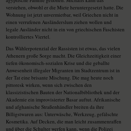
ägyptische Familie geflohen. Michalis kann das
verstehen, obwohl er die Miete heruntergesetzt hatte. Die
Wohnung ist jetzt unvermietbar, weil Griechen nicht in
einen verrufenen Ausländerslum ziehen wollen und
legale Ausländer nicht in ein von griechischen Faschisten
kontrolliertes Viertel.
Das Wählerpotenzial der Rassisten ist etwas, das vielen
Athenern große Sorge macht. Die Gleichzeitigkeit einer
tiefen ökonomisch-sozialen Krise und die geballte
Anwesenheit illegaler Migranten im Stadtzentrum ist in
der Tat eine brisante Mischung. Die mag heute noch
pittoresk wirken, wenn sich zwischen den
klassizistischen Bauten der Nationalbibliothek und der
Akademie ein improvisierter Basar auftut. Afrikanische
und afghanische Straßenhändler breiten da ihre
Billigstwaren aus: Unterwäsche, Werkzeug, gefälschte
Kosmetika. Auf Decken, die man leicht zusammenraffen
und über die Schulter werfen kann, wenn die Polizei