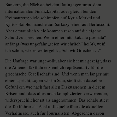
Bankern, die Nächste bei den Ratingagenturen, dem
internationalen Finanzkapital oder gleich bei den
Freimaurern; viele schimpfen auf Kyria Merkel und
Kyrios Soible, manche auf Sarkozy, einer auf Berlusconi.
Aber erstaunlich viele kommen rasch auf die eigene
Schuld zu sprechen. Wenn einer mit „kaka ta psemata“
anfängt (was ungefähr „seien wir ehrlich“ heißt), weiß
ich schon, wie es weitergeht: „Ach wir Griechen …“
Die Umfrage war ungewollt, aber sie hat mir gezeigt, dass
die Athener Taxifahrer ziemlich repräsentativ für die
griechische Gesellschaft sind. Und wenn man länger mit
einem spricht, sagen wir im Stau, stellt sich dasselbe
Gefühl ein wie nach fast allen Diskussionen in diesem
Krisenland: dass alles noch komplizierter, verwirrender,
widersprüchlicher ist als angenommen. Das rehabilitiert
die Taxifahrer als Auskunftsquelle über die aktuellen
Verhältnisse, auch für Journalisten. Abgesehen davon