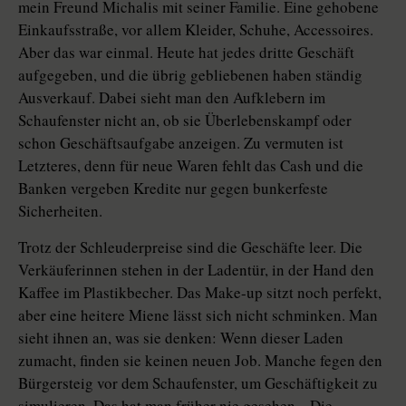
mein Freund Michalis mit seiner Familie. Eine gehobene
Einkaufsstraße, vor allem Kleider, Schuhe, Accessoires.
Aber das war einmal. Heute hat jedes dritte Geschäft
aufgegeben, und die übrig gebliebenen haben ständig
Ausverkauf. Dabei sieht man den Aufklebern im
Schaufenster nicht an, ob sie Überlebenskampf oder
schon Geschäftsaufgabe anzeigen. Zu vermuten ist
Letzteres, denn für neue Waren fehlt das Cash und die
Banken vergeben Kredite nur gegen bunkerfeste
Sicherheiten.
Trotz der Schleuderpreise sind die Geschäfte leer. Die
Verkäuferinnen stehen in der Ladentür, in der Hand den
Kaffee im Plastikbecher. Das Make-up sitzt noch perfekt,
aber eine heitere Miene lässt sich nicht schminken. Man
sieht ihnen an, was sie denken: Wenn dieser Laden
zumacht, finden sie keinen neuen Job. Manche fegen den
Bürgersteig vor dem Schaufenster, um Geschäftigkeit zu
simulieren. Das hat man früher nie gesehen. „Die