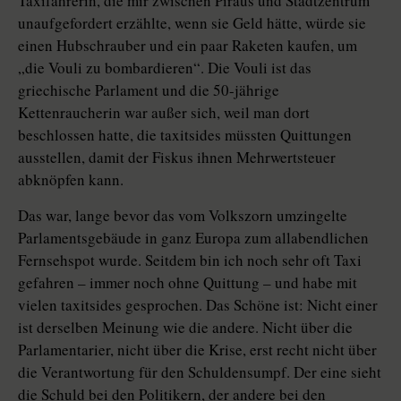
Taxifahrerin, die mir zwischen Piräus und Stadtzentrum
unaufgefordert erzählte, wenn sie Geld hätte, würde sie
einen Hubschrauber und ein paar Raketen kaufen, um
„die Vouli zu bombardieren“. Die Vouli ist das
griechische Parlament und die 50-jährige
Kettenraucherin war außer sich, weil man dort
beschlossen hatte, die taxitsides müssten Quittungen
ausstellen, damit der Fiskus ihnen Mehrwertsteuer
abknöpfen kann.
Das war, lange bevor das vom Volkszorn umzingelte
Parlamentsgebäude in ganz Europa zum allabendlichen
Fernsehspot wurde. Seitdem bin ich noch sehr oft Taxi
gefahren – immer noch ohne Quittung – und habe mit
vielen taxitsides gesprochen. Das Schöne ist: Nicht einer
ist derselben Meinung wie die andere. Nicht über die
Parlamentarier, nicht über die Krise, erst recht nicht über
die Verantwortung für den Schuldensumpf. Der eine sieht
die Schuld bei den Politikern, der andere bei den