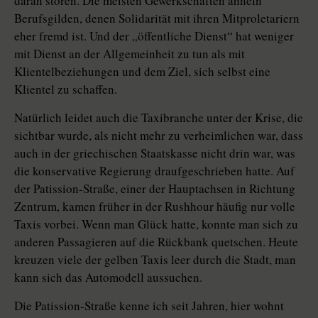
daran stören. Die meisten Gewerkschaften ähneln
Berufsgilden, denen Solidarität mit ihren Mitproletariern
eher fremd ist. Und der „öffentliche Dienst“ hat weniger
mit Dienst an der Allgemeinheit zu tun als mit
Klientelbeziehungen und dem Ziel, sich selbst eine
Klientel zu schaffen.
Natürlich leidet auch die Taxibranche unter der Krise, die
sichtbar wurde, als nicht mehr zu verheimlichen war, dass
auch in der griechischen Staatskasse nicht drin war, was
die konservative Regierung draufgeschrieben hatte. Auf
der Patission-Straße, einer der Hauptachsen in Richtung
Zentrum, kamen früher in der Rushhour häufig nur volle
Taxis vorbei. Wenn man Glück hatte, konnte man sich zu
anderen Passagieren auf die Rückbank quetschen. Heute
kreuzen viele der gelben Taxis leer durch die Stadt, man
kann sich das Automodell aussuchen.
Die Patission-Straße kenne ich seit Jahren, hier wohnt