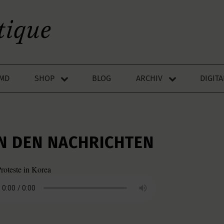
LMD
SHOP
BLOG
ARCHIV
DIGIT
IN DEN NACHRICHTEN
Proteste in Korea