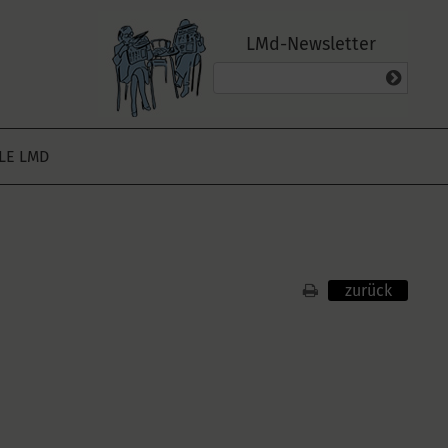
LMd-Newsletter
ALE LMD
zurück