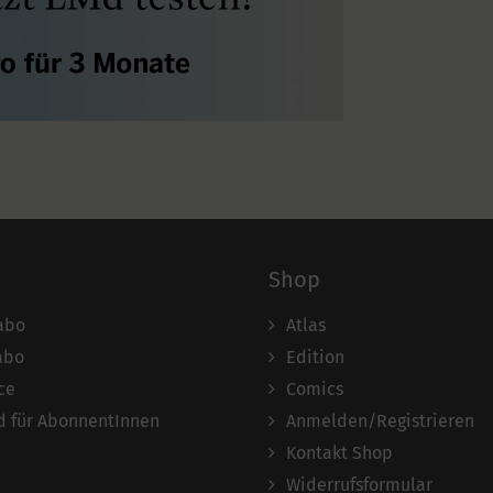
Shop
abo
Atlas
abo
Edition
ce
Comics
 für AbonnentInnen
Anmelden/Registrieren
Kontakt Shop
Widerrufsformular