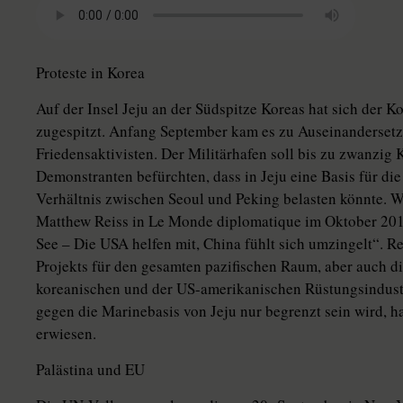
Proteste in Korea
Auf der Insel Jeju an der Südspitze Koreas hat sich der K
zugespitzt. Anfang September kam es zu Auseinandersetz
Friedensaktivisten. Der Militärhafen soll bis zu zwanzig
Demonstranten befürchten, dass in Jeju eine Basis für die 
Verhältnis zwischen Seoul und Peking belasten könnte. Wi
Matthew Reiss in Le Monde diplomatique im Oktober 201
See – Die USA helfen mit, China fühlt sich umzingelt“. Re
Projekts für den gesamten pazifischen Raum, aber auch d
koreanischen und der US-amerikanischen Rüstungsindustr
gegen die Marinebasis von Jeju nur begrenzt sein wird, hat
erwiesen.
Palästina und EU