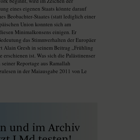
rk beginnt, wird im Zeichen der
nung eines eigenen Staats könnte darauf
es Beobachter-Staates (statt lediglich einer
opäischen Union konnten sich am
 diesen Minimalkonsens einigen. Er
Bedeutung das Stimmverhalten der Europäer
rt Alain Gresh in seinem Beitrag „Frühling
 erschienen ist. Was sich die Palästinenser
n seiner Reportage aus Ramallah
hzulesen in der Maiausgabe 2011 von Le