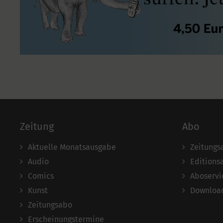
Zeitung
Abo
Aktuelle Monatsausgabe
Zeitungs
Audio
Editions
Comics
Aboservi
Kunst
Download
Zeitungsabo
Erscheinungstermine