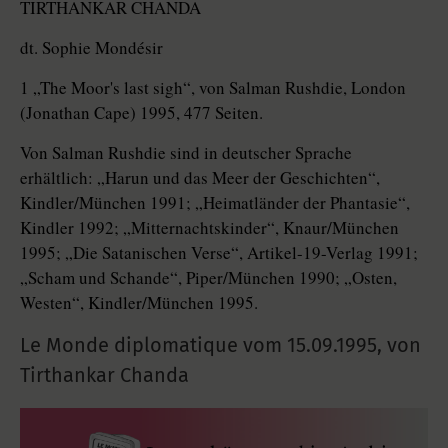
TIRTHANKAR CHANDA
dt. Sophie Mondésir
1 „The Moor's last sigh“, von Salman Rushdie, London
(Jonathan Cape) 1995, 477 Seiten.
Von Salman Rushdie sind in deutscher Sprache
erhältlich: „Harun und das Meer der Geschichten“,
Kindler/München 1991; „Heimatländer der Phantasie“,
Kindler 1992; „Mitternachtskinder“, Knaur/München
1995; „Die Satanischen Verse“, Artikel-19-Verlag 1991;
„Scham und Schande“, Piper/München 1990; „Osten,
Westen“, Kindler/München 1995.
Le Monde diplomatique vom
15.09.1995
,
von
Tirthankar Chanda