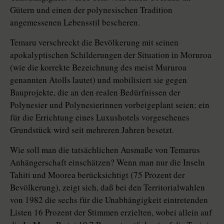
Gütern und einen der polynesischen Tradition
angemessenen Lebensstil bescheren.
Temaru verschreckt die Bevölkerung mit seinen
apokalyptischen Schilderungen der Situation in Moruroa
(wie die korrekte Bezeichnung des meist Mururoa
genannten Atolls lautet) und mobilisiert sie gegen
Bauprojekte, die an den realen Bedürfnissen der
Polynesier und Polynesierinnen vorbeigeplant seien; ein
für die Errichtung eines Luxushotels vorgesehenes
Grundstück wird seit mehreren Jahren besetzt.
Wie soll man die tatsächlichen Ausmaße von Temarus
Anhängerschaft einschätzen? Wenn man nur die Inseln
Tahiti und Moorea berücksichtigt (75 Prozent der
Bevölkerung), zeigt sich, daß bei den Territorialwahlen
von 1982 die sechs für die Unabhängigkeit eintretenden
Listen 16 Prozent der Stimmen erzielten, wobei allein auf