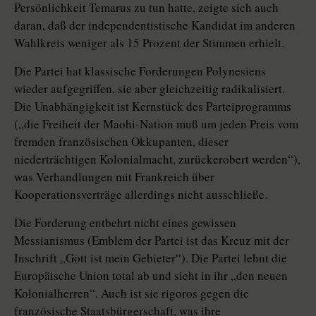
Persönlichkeit Temarus zu tun hatte, zeigte sich auch
daran, daß der independentistische Kandidat im anderen
Wahlkreis weniger als 15 Prozent der Stimmen erhielt.
Die Partei hat klassische Forderungen Polynesiens
wieder aufgegriffen, sie aber gleichzeitig radikalisiert.
Die Unabhängigkeit ist Kernstück des Parteiprogramms
(„die Freiheit der Maohi-Nation muß um jeden Preis vom
fremden französischen Okkupanten, dieser
niederträchtigen Kolonialmacht, zurückerobert werden“),
was Verhandlungen mit Frankreich über
Kooperationsverträge allerdings nicht ausschließe.
Die Forderung entbehrt nicht eines gewissen
Messianismus (Emblem der Partei ist das Kreuz mit der
Inschrift „Gott ist mein Gebieter“). Die Partei lehnt die
Europäische Union total ab und sieht in ihr „den neuen
Kolonialherren“. Auch ist sie rigoros gegen die
französische Staatsbürgerschaft, was ihre