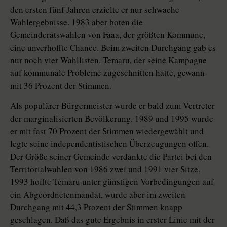
den ersten fünf Jahren erzielte er nur schwache
Wahlergebnisse. 1983 aber boten die
Gemeinderatswahlen von Faaa, der größten Kommune,
eine unverhoffte Chance. Beim zweiten Durchgang gab es
nur noch vier Wahllisten. Temaru, der seine Kampagne
auf kommunale Probleme zugeschnitten hatte, gewann
mit 36 Prozent der Stimmen.
Als populärer Bürgermeister wurde er bald zum Vertreter
der marginalisierten Bevölkerung. 1989 und 1995 wurde
er mit fast 70 Prozent der Stimmen wiedergewählt und
legte seine independentistischen Überzeugungen offen.
Der Größe seiner Gemeinde verdankte die Partei bei den
Territorialwahlen von 1986 zwei und 1991 vier Sitze.
1993 hoffte Temaru unter günstigen Vorbedingungen auf
ein Abgeordnetenmandat, wurde aber im zweiten
Durchgang mit 44,3 Prozent der Stimmen knapp
geschlagen. Daß das gute Ergebnis in erster Linie mit der