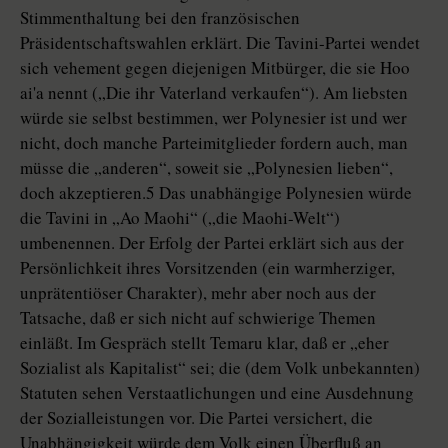
Stimmenthaltung bei den französischen
Präsidentschaftswahlen erklärt. Die Tavini-Partei wendet
sich vehement gegen diejenigen Mitbürger, die sie Hoo
ai'a nennt („Die ihr Vaterland verkaufen“). Am liebsten
würde sie selbst bestimmen, wer Polynesier ist und wer
nicht, doch manche Parteimitglieder fordern auch, man
müsse die „anderen“, soweit sie „Polynesien lieben“,
doch akzeptieren.5 Das unabhängige Polynesien würde
die Tavini in „Ao Maohi“ („die Maohi-Welt“)
umbenennen. Der Erfolg der Partei erklärt sich aus der
Persönlichkeit ihres Vorsitzenden (ein warmherziger,
unprätentiöser Charakter), mehr aber noch aus der
Tatsache, daß er sich nicht auf schwierige Themen
einläßt. Im Gespräch stellt Temaru klar, daß er „eher
Sozialist als Kapitalist“ sei; die (dem Volk unbekannten)
Statuten sehen Verstaatlichungen und eine Ausdehnung
der Sozialleistungen vor. Die Partei versichert, die
Unabhängigkeit würde dem Volk einen Überfluß an