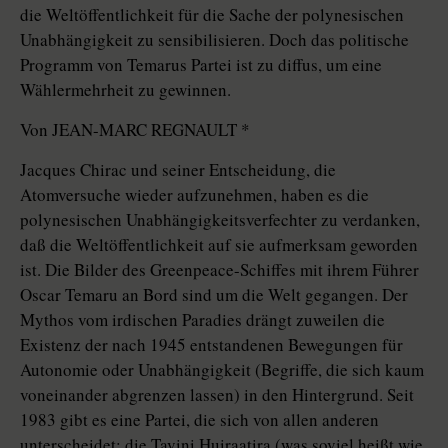
die Weltöffentlichkeit für die Sache der polynesischen
Unabhängigkeit zu sensibilisieren. Doch das politische
Programm von Temarus Partei ist zu diffus, um eine
Wählermehrheit zu gewinnen.
Von JEAN-MARC REGNAULT *
Jacques Chirac und seiner Entscheidung, die
Atomversuche wieder aufzunehmen, haben es die
polynesischen Unabhängigkeitsverfechter zu verdanken,
daß die Weltöffentlichkeit auf sie aufmerksam geworden
ist. Die Bilder des Greenpeace-Schiffes mit ihrem Führer
Oscar Temaru an Bord sind um die Welt gegangen. Der
Mythos vom irdischen Paradies drängt zuweilen die
Existenz der nach 1945 entstandenen Bewegungen für
Autonomie oder Unabhängigkeit (Begriffe, die sich kaum
voneinander abgrenzen lassen) in den Hintergrund. Seit
1983 gibt es eine Partei, die sich von allen anderen
unterscheidet: die Tavini Huiraatira (was soviel heißt wie