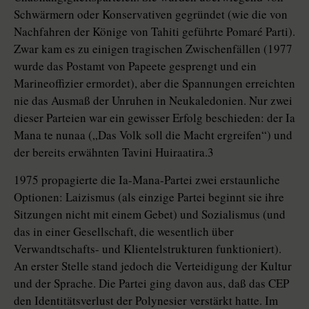
Schwärmern oder Konservativen gegründet (wie die von
Nachfahren der Könige von Tahiti geführte Pomaré Parti).
Zwar kam es zu einigen tragischen Zwischenfällen (1977
wurde das Postamt von Papeete gesprengt und ein
Marineoffizier ermordet), aber die Spannungen erreichten
nie das Ausmaß der Unruhen in Neukaledonien. Nur zwei
dieser Parteien war ein gewisser Erfolg beschieden: der Ia
Mana te nunaa („Das Volk soll die Macht ergreifen“) und
der bereits erwähnten Tavini Huiraatira.3
1975 propagierte die Ia-Mana-Partei zwei erstaunliche
Optionen: Laizismus (als einzige Partei beginnt sie ihre
Sitzungen nicht mit einem Gebet) und Sozialismus (und
das in einer Gesellschaft, die wesentlich über
Verwandtschafts- und Klientelstrukturen funktioniert).
An erster Stelle stand jedoch die Verteidigung der Kultur
und der Sprache. Die Partei ging davon aus, daß das CEP
den Identitätsverlust der Polynesier verstärkt hatte. Im