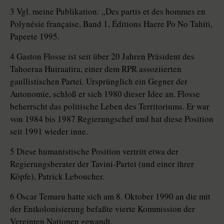
3 Vgl. meine Publikation: „Des partis et des hommes en
Polynésie française, Band 1, Éditions Haere Po No Tahiti,
Papeete 1995.
4 Gaston Flosse ist seit über 20 Jahren Präsident des
Tahoeraa Huiraatira, einer dem RPR assoziierten
gaullistischen Partei. Ursprünglich ein Gegner der
Autonomie, schloß er sich 1980 dieser Idee an. Flosse
beherrscht das politische Leben des Territoriums. Er war
von 1984 bis 1987 Regierungschef und hat diese Position
seit 1991 wieder inne.
5 Diese humanistische Position vertritt etwa der
Regierungsberater der Tavini-Partei (und einer ihrer
Köpfe), Patrick Leboucher.
6 Oscar Temaru hatte sich am 8. Oktober 1990 an die mit
der Entkolonisierung befaßte vierte Kommission der
Vereinten Nationen gewandt.