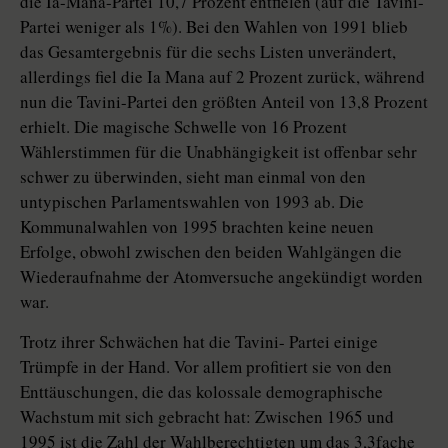
die Ia-Mana-Partei 10,7 Prozent entfielen (auf die Tavini-
Partei weniger als 1%). Bei den Wahlen von 1991 blieb
das Gesamtergebnis für die sechs Listen unverändert,
allerdings fiel die Ia Mana auf 2 Prozent zurück, während
nun die Tavini-Partei den größten Anteil von 13,8 Prozent
erhielt. Die magische Schwelle von 16 Prozent
Wählerstimmen für die Unabhängigkeit ist offenbar sehr
schwer zu überwinden, sieht man einmal von den
untypischen Parlamentswahlen von 1993 ab. Die
Kommunalwahlen von 1995 brachten keine neuen
Erfolge, obwohl zwischen den beiden Wahlgängen die
Wiederaufnahme der Atomversuche angekündigt worden
war.
Trotz ihrer Schwächen hat die Tavini- Partei einige
Trümpfe in der Hand. Vor allem profitiert sie von den
Enttäuschungen, die das kolossale demographische
Wachstum mit sich gebracht hat: Zwischen 1965 und
1995 ist die Zahl der Wahlberechtigten um das 3,3fache