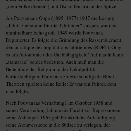
„dem Volke dienen“), mit Oscar Temaru an der Spitze.
Als Pouvanaa a Oopa (1895–1977) 1947 die Losung
„Tahiti zuerst und für die Tahitianer“ ausgab, war das
unmittelbare Echo groß. 1949 wurde Pouvanaa
Deputierter. Es folgte die Gründung des Rassemblement
démocratique des populations tahitiennes (RDPT). Ging
es um Autonomie oder Unabhängigkeit? Auf maohi kann
„tiamaraa“ beides bedeuten. Auch muß man die
Bedeutung der Religion in der Lokalpolitik
berücksichtigen: Pouvanaa zitierte ständig die Bibel.
Theorien spielten keine Rolle: Er war ein Führer, dem
man folgte.
Nach Pouvanaas Verhaftung1 im Oktober 1958 und
seiner Verurteilung lähmte die Furcht vor Repressionen
seine Anhänger. 1963 gab Frankreichs Ankündigung,
seine Atomversuche in die Südsee zu verlegen, der