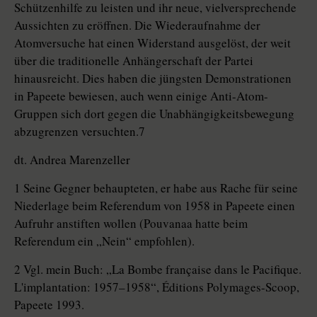
Schützenhilfe zu leisten und ihr neue, vielversprechende
Aussichten zu eröffnen. Die Wiederaufnahme der
Atomversuche hat einen Widerstand ausgelöst, der weit
über die traditionelle Anhängerschaft der Partei
hinausreicht. Dies haben die jüngsten Demonstrationen
in Papeete bewiesen, auch wenn einige Anti-Atom-
Gruppen sich dort gegen die Unabhängigkeitsbewegung
abzugrenzen versuchten.7
dt. Andrea Marenzeller
1 Seine Gegner behaupteten, er habe aus Rache für seine
Niederlage beim Referendum von 1958 in Papeete einen
Aufruhr anstiften wollen (Pouvanaa hatte beim
Referendum ein „Nein“ empfohlen).
2 Vgl. mein Buch: „La Bombe française dans le Pacifique.
L'implantation: 1957–1958“, Éditions Polymages-Scoop,
Papeete 1993.