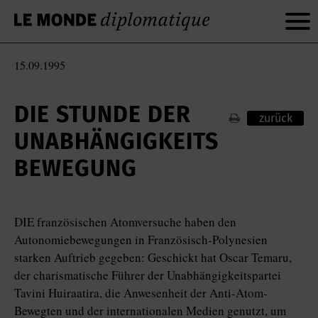
15.09.1995
DIE STUNDE DER
zurück
UNABHÄNGIGKEITS
BEWEGUNG
DIE französischen Atomversuche haben den
Autonomiebewegungen in Französisch-Polynesien
starken Auftrieb gegeben: Geschickt hat Oscar Temaru,
der charismatische Führer der Unabhängigkeitspartei
Tavini Huiraatira, die Anwesenheit der Anti-Atom-
Bewegten und der internationalen Medien genutzt, um