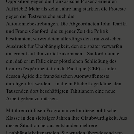
Opposition gegen die französische Präsenz erneuten
Auftrieb.2 Mehr als zehn Jahre lang stärkten die Proteste
gegen die Testversuche auch die
Autonomiebestrebungen. Die Abgeordneten John Teariki
und Francis Sanford, die zu jener Zeit die Politik
bestimmten, verwendeten allerdings den französischen
Ausdruck für Unabhängigkeit, den sie später verwarfen,
um erneut auf ihn zurückzukommen... Sanford räumte
ein, daß er im Falle einer plötzlichen Schließung des
Centre d'expérimentation du Pacifique (CEP) – unter
dessen Ägide die französischen Atomwaffentests
durchgeführt werden – in die mißliche Lage käme, den
Tausenden dort beschäftigten Tahitianern eine neue
Arbeit geben zu müssen.
Mit ihrem diffusen Programm verlor diese politische
Klasse in den siebziger Jahren ihre Glaubwürdigkeit. Aus
dieser Situation heraus entstanden mehrere
Unabhängigkeitsparteien. Sie wurden überwiegend von