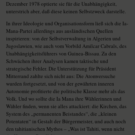
Dezember 1978 optierte sie für die Unabhängigkeit,
unterstrich aber, daß diese keinen Selbstzweck darstelle.
In ihrer Ideologie und Organisationsform ließ sich die Ia-
Mana-Partei allerdings aus ausländischen Quellen
inspirieren: von der Selbstverwaltung in Algerien und
Jugoslawien, wie auch vom Vorbild Amilcar Cabrals, des
Unabhängigkeitsführers von Guinea-Bissau. Zu den
Schwächen ihrer Analysen kamen taktische und
strategische Fehler. Die Unterstützung für Präsident
Mitterrand zahlte sich nicht aus: Die Atomversuche
wurden fortgesetzt, und von der gewährten inneren
Autonomie profitierte die politische Klasse mehr als das
Volk. Und wo sollte die Ia Mana ihre Wählerinnen und
Wähler finden, wenn sie alles attackiert: die Kirchen, das
System des „permanenten Beistandes“, die „kleinen
Potentaten“ in Gestalt der Bürgermeister, und auch noch
den tahitianischen Mythos – „Was ist Tahiti, wenn nicht