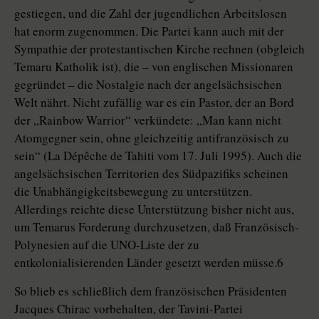
gestiegen, und die Zahl der jugendlichen Arbeitslosen
hat enorm zugenommen. Die Partei kann auch mit der
Sympathie der protestantischen Kirche rechnen (obgleich
Temaru Katholik ist), die – von englischen Missionaren
gegründet – die Nostalgie nach der angelsächsischen
Welt nährt. Nicht zufällig war es ein Pastor, der an Bord
der „Rainbow Warrior“ verkündete: „Man kann nicht
Atomgegner sein, ohne gleichzeitig antifranzösisch zu
sein“ (La Dépêche de Tahiti vom 17. Juli 1995). Auch die
angelsächsischen Territorien des Südpazifiks scheinen
die Unabhängigkeitsbewegung zu unterstützen.
Allerdings reichte diese Unterstützung bisher nicht aus,
um Temarus Forderung durchzusetzen, daß Französisch-
Polynesien auf die UNO-Liste der zu
entkolonialisierenden Länder gesetzt werden müsse.6
So blieb es schließlich dem französischen Präsidenten
Jacques Chirac vorbehalten, der Tavini-Partei