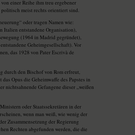
i von einer Reihe ihm treu ergebener
politisch meist rechts orientiert sind.
neuerung“ oder tragen Namen wie:
n Italien entstandene Organisation),
Bewegung (1964 in Madrid gegründet),
o entstandene Geheimgesellschaft). Vor
nnen, das 1928 von Pater Escrivà de
g durch den Bischof von Rom erfreut,
st das Opus die Geheimwaffe des Papstes in
 der nichtsahnende Gefangene dieser „weißen
Ministern oder Staatssekretären in der
rscheinen, wenn man weiß, wie wenig der
ei der Zusammensetzung der Regierung
chen Rechten abgefunden werden, die die