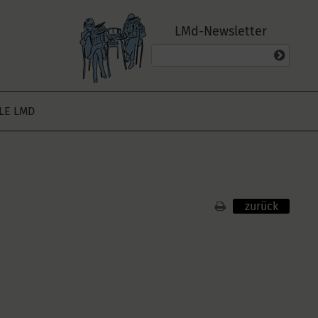
LMd-Newsletter
ALE LMD
zurück