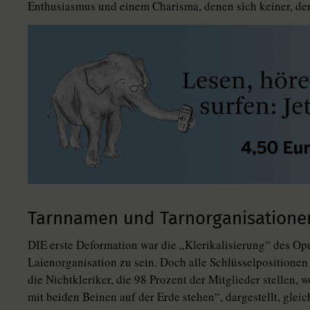
Enthusiasmus und einem Charisma, denen sich keiner, der
Tarnnamen und Tarnorganisatione
DIE erste Deformation war die „Klerikalisierung“ des Op
Laienorganisation zu sein. Doch alle Schlüsselpositionen 
die Nichtkleriker, die 98 Prozent der Mitglieder stellen
mit beiden Beinen auf der Erde stehen“, dargestellt, glei