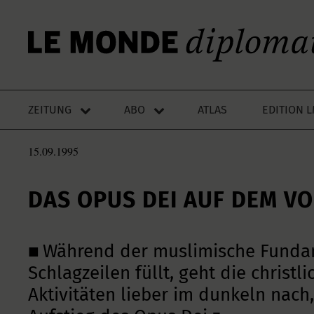
ZEITUNG
ABO
ATLAS
EDITION 
15.09.1995
DAS OPUS DEI AUF DEM V
■ Während der muslimische Funda
Schlagzeilen füllt, geht die christl
Aktivitäten lieber im dunkeln nac