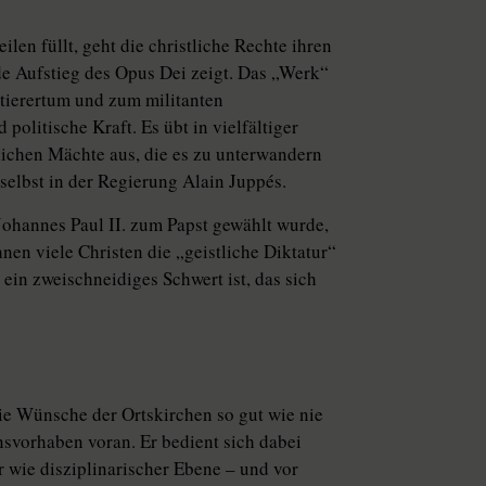
n füllt, geht die christliche Rechte ihren
de Aufstieg des Opus Dei zeigt. Das „Werk“
tierertum und zum militanten
litische Kraft. Es übt in vielfältiger
tlichen Mächte aus, die es zu unterwandern
selbst in der Regierung Alain Juppés.
Johannes Paul II. zum Papst gewählt wurde,
en viele Christen die „geistliche Diktatur“
ein zweischneidiges Schwert ist, das sich
ie Wünsche der Ortskirchen so gut wie nie
onsvorhaben voran. Er bedient sich dabei
r wie disziplinarischer Ebene – und vor