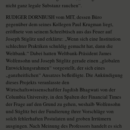
nicht ganz legale Substanz rauchen“.
RUDIGER DORNBUSH vom MIT, dessen Büro
gegenüber dem seines Kollegen Paul Krugman liegt,
eröffnete von seinem Schreibtisch aus das Feuer auf
Joseph Stiglitz und erklärte: „Wenn sich eine Institution
schlechter Praktiken schuldig gemacht hat, dann die
Weltbank.“ Dabei hatten Weltbank-Präsident James
Wolfensohn und Joseph Stiglitz gerade einen „globalen
Entwicklungsrahmen“ vorgestellt, der sich eines
„ganzheitlichen“ Ansatzes befleißigte. Die Ankündigung
dieses Projekts veranlasste den
Wirtschaftswissenschaftler Jagdish Bhagwati von der
Columbia University, in den Spalten der Financial Times
der Frage auf den Grund zu gehen, weshalb Wolfensohn
und Stiglitz bei der Fundierung ihrer Vorschläge von
solch fehlerhaften Postulaten und groben Irrtümern
ausgingen. Nach Meinung des Professors handelt es sich