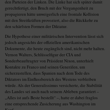
den Parteien der Linken. Die Linke hat sich später damit
gerechtfertigt, den Bruch mit der Vergangenheit zu
propagieren hätte unweigerlich eine frontale Kollision
mit den Streitkräften provoziert, also die Rückkehr zu
den schärfsten Formen der Diktatur.
Die Hypothese einer militärischen Intervention lässt sich
jedoch angesichts der offiziellen amerikanischen
Dokumente, die heute zugänglich sind, nicht mehr halten.
Vernon Walters, Schlüsselfigur der CIA und
Sonderbeauftragter von Präsident Nixon, unterhielt
Kontakte zu Franco und seinen Generälen, um
sicherzustellen, dass Spanien nach dem Tode des
Diktators im Einflussbereich des Westens verbleiben
würde. Als der Generalissimus versicherte, die Stabilität
des Landes sei auch nach seinem Ableben garantiert –
„Alles ist aufs Beste bestellt“ –, hatte er dabei fraglos
eine entsprechende Zusicherung aus Washington im
Kopf.