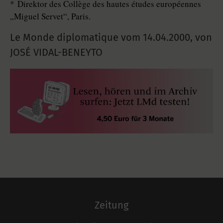
* Direktor des Collège des hautes études européennes
„Miguel Servet“, Paris.
Le Monde diplomatique vom
14.04.2000
,
von
JOSÉ VIDAL-BENEYTO
Zeitung