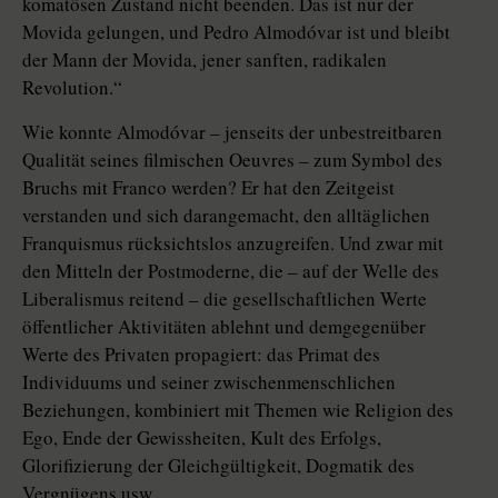
komatösen Zustand nicht beenden. Das ist nur der
Movida gelungen, und Pedro Almodóvar ist und bleibt
der Mann der Movida, jener sanften, radikalen
Revolution.“
Wie konnte Almodóvar – jenseits der unbestreitbaren
Qualität seines filmischen Oeuvres – zum Symbol des
Bruchs mit Franco werden? Er hat den Zeitgeist
verstanden und sich darangemacht, den alltäglichen
Franquismus rücksichtslos anzugreifen. Und zwar mit
den Mitteln der Postmoderne, die – auf der Welle des
Liberalismus reitend – die gesellschaftlichen Werte
öffentlicher Aktivitäten ablehnt und demgegenüber
Werte des Privaten propagiert: das Primat des
Individuums und seiner zwischenmenschlichen
Beziehungen, kombiniert mit Themen wie Religion des
Ego, Ende der Gewissheiten, Kult des Erfolgs,
Glorifizierung der Gleichgültigkeit, Dogmatik des
Vergnügens usw.