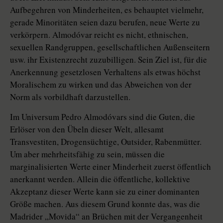
Aufbegehren von Minderheiten, es behauptet vielmehr,
gerade Minoritäten seien dazu berufen, neue Werte zu
verkörpern. Almodóvar reicht es nicht, ethnischen,
sexuellen Randgruppen, gesellschaftlichen Außenseitern
usw. ihr Existenzrecht zuzubilligen. Sein Ziel ist, für die
Anerkennung gesetzlosen Verhaltens als etwas höchst
Moralischem zu wirken und das Abweichen von der
Norm als vorbildhaft darzustellen.
Im Universum Pedro Almodóvars sind die Guten, die
Erlöser von den Übeln dieser Welt, allesamt
Transvestiten, Drogensüchtige, Outsider, Rabenmütter.
Um aber mehrheitsfähig zu sein, müssen die
marginalisierten Werte einer Minderheit zuerst öffentlich
anerkannt werden. Allein die öffentliche, kollektive
Akzeptanz dieser Werte kann sie zu einer dominanten
Größe machen. Aus diesem Grund konnte das, was die
Madrider „Movida“ an Brüchen mit der Vergangenheit