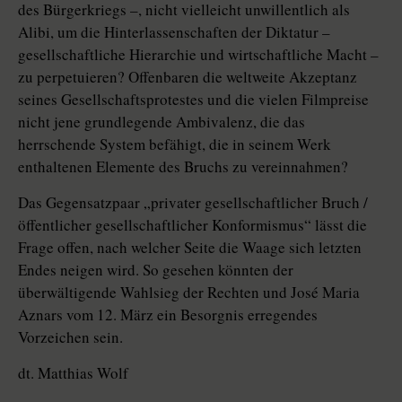
des Bürgerkriegs –, nicht vielleicht unwillentlich als
Alibi, um die Hinterlassenschaften der Diktatur –
gesellschaftliche Hierarchie und wirtschaftliche Macht –
zu perpetuieren? Offenbaren die weltweite Akzeptanz
seines Gesellschaftsprotestes und die vielen Filmpreise
nicht jene grundlegende Ambivalenz, die das
herrschende System befähigt, die in seinem Werk
enthaltenen Elemente des Bruchs zu vereinnahmen?
Das Gegensatzpaar „privater gesellschaftlicher Bruch /
öffentlicher gesellschaftlicher Konformismus“ lässt die
Frage offen, nach welcher Seite die Waage sich letzten
Endes neigen wird. So gesehen könnten der
überwältigende Wahlsieg der Rechten und José Maria
Aznars vom 12. März ein Besorgnis erregendes
Vorzeichen sein.
dt. Matthias Wolf