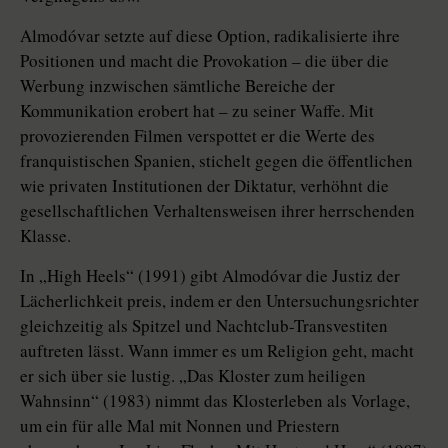
Almodóvar setzte auf diese Option, radikalisierte ihre
Positionen und macht die Provokation – die über die
Werbung inzwischen sämtliche Bereiche der
Kommunikation erobert hat – zu seiner Waffe. Mit
provozierenden Filmen verspottet er die Werte des
franquistischen Spanien, stichelt gegen die öffentlichen
wie privaten Institutionen der Diktatur, verhöhnt die
gesellschaftlichen Verhaltensweisen ihrer herrschenden
Klasse.
In „High Heels“ (1991) gibt Almodóvar die Justiz der
Lächerlichkeit preis, indem er den Untersuchungsrichter
gleichzeitig als Spitzel und Nachtclub-Transvestiten
auftreten lässt. Wann immer es um Religion geht, macht
er sich über sie lustig. „Das Kloster zum heiligen
Wahnsinn“ (1983) nimmt das Klosterleben als Vorlage,
um ein für alle Mal mit Nonnen und Priestern