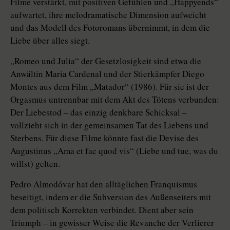
Filme verstärkt, mit positiven Gefühlen und „Happyends“
aufwartet, ihre melodramatische Dimension aufweicht
und das Modell des Fotoromans übernimmt, in dem die
Liebe über alles siegt.
„Romeo und Julia“ der Gesetzlosigkeit sind etwa die
Anwältin Maria Cardenal und der Stierkämpfer Diego
Montes aus dem Film „Matador“ (1986). Für sie ist der
Orgasmus untrennbar mit dem Akt des Tötens verbunden:
Der Liebestod – das einzig denkbare Schicksal –
vollzieht sich in der gemeinsamen Tat des Liebens und
Sterbens. Für diese Filme könnte fast die Devise des
Augustinus „Ama et fac quod vis“ (Liebe und tue, was du
willst) gelten.
Pedro Almodóvar hat den alltäglichen Franquismus
beseitigt, indem er die Subversion des Außenseiters mit
dem politisch Korrekten verbindet. Dient aber sein
Triumph – in gewisser Weise die Revanche der Verlierer