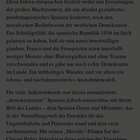
Diese Fakten entsprachen freilich weder den Erwartungen
der großen Machtzentren, die ein absolut gesäubertes
postfranquistisches Spanien forderten, noch den
moralischen Bedürfnissen der westlichen Demokratien.
Das Schuldgefühl, die spanische Republik 1936 im Stich
gelassen zu haben, ließ sie nun umso bereitwilliger
glauben, Franco und die Franquisten seien innerhalb
weniger Monate ohne Blutvergießen und ohne Trauma
verschwunden und es gäbe nur noch echte Demokraten
im Lande. Ein leibhaftiges Wunder, und vor allem ein
lobens- und nachahmenswertes Ausnahmemodell.
Für viele Außenstehende war dieses normalisierte,
„demokratisierte“ Spanien jedoch unvereinbar mit ihrem
Bild des Landes – dem Spanien Goyas und Mérimées, das
in der Vorstellungswelt der Europäer für das
Ungewöhnliche und Pittoreske stand und dem viele
nachtrauerten. Mit seinen „Movida“-Filmen hat der
Cineast Pedro Almodóvar diese enttäuschte Erwartung