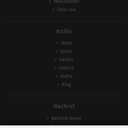
Mediadaten
Über uns
Archiv
Texte
Kunst
Karten
Comics
Audio
Blog
Nachruf
Barbara Bauer
Christian Semler