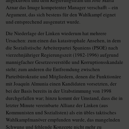
angekurbelt und dem Regierungsteam um José María
Aznar das Image kompetenter Manager verschafft – ein
Argument, das sich bestens für den Wahlkampf eignet
und entsprechend ausgenutzt wurde.
Die Niederlage der Linken wiederum hat mehrere
Ursachen: zum einen das katastrophale Ansehen, in dem
die Sozialistische Arbeiterpartei Spaniens (PSOE) nach
vierzehnjähriger Regierungszeit (1982-1996) aufgrund
mannigfacher Gesetzesverstöße und Korruptionsskandale
steht; zum anderen die Entfremdung zwischen
Parteibürokratie und Mitgliedern, denen die Funktionäre
mit Joaquín Almunia einen Kandidaten vorsetzten, der
bei der Basis bereits in der Urabstimmung von 1998
durchgefallen war; hinzu kommt der Umstand, dass die in
letzter Minute vereinbarte Allianz der Linken (aus
Kommunisten und Sozialisten) als ein übles taktisches
Wahlkampfmanöver empfunden wurde, das mangelnden
Schwung und fehlende Konzepte nicht mehr zu