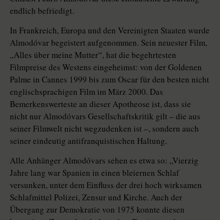
endlich befriedigt.
In Frankreich, Europa und den Vereinigten Staaten wurde
Almodóvar begeistert aufgenommen. Sein neuester Film,
„Alles über meine Mutter“, hat die begehrtesten
Filmpreise des Westens eingeheimst: von der Goldenen
Palme in Cannes 1999 bis zum Oscar für den besten nicht
englischsprachigen Film im März 2000. Das
Bemerkenswerteste an dieser Apotheose ist, dass sie
nicht nur Almodóvars Gesellschaftskritik gilt – die aus
seiner Filmwelt nicht wegzudenken ist –, sondern auch
seiner eindeutig antifranquistischen Haltung.
Alle Anhänger Almodóvars sehen es etwa so: „Vierzig
Jahre lang war Spanien in einen bleiernen Schlaf
versunken, unter dem Einfluss der drei hoch wirksamen
Schlafmittel Polizei, Zensur und Kirche. Auch der
Übergang zur Demokratie von 1975 konnte diesen