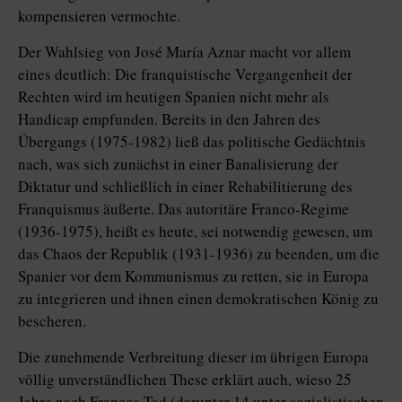
kompensieren vermochte.
Der Wahlsieg von José María Aznar macht vor allem
eines deutlich: Die franquistische Vergangenheit der
Rechten wird im heutigen Spanien nicht mehr als
Handicap empfunden. Bereits in den Jahren des
Übergangs (1975-1982) ließ das politische Gedächtnis
nach, was sich zunächst in einer Banalisierung der
Diktatur und schließlich in einer Rehabilitierung des
Franquismus äußerte. Das autoritäre Franco-Regime
(1936-1975), heißt es heute, sei notwendig gewesen, um
das Chaos der Republik (1931-1936) zu beenden, um die
Spanier vor dem Kommunismus zu retten, sie in Europa
zu integrieren und ihnen einen demokratischen König zu
bescheren.
Die zunehmende Verbreitung dieser im übrigen Europa
völlig unverständlichen These erklärt auch, wieso 25
Jahre nach Francos Tod (darunter 14 unter sozialistischen