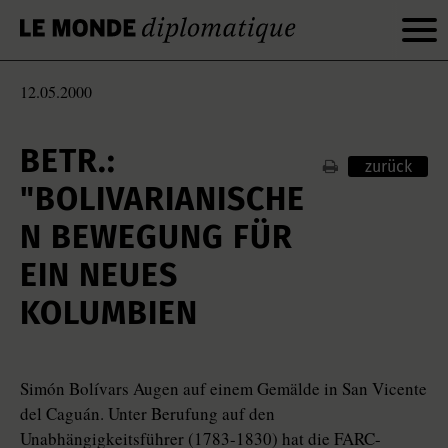
12.05.2000
BETR.:
zurück
"BOLIVARIANISCHE
N BEWEGUNG FÜR
EIN NEUES
KOLUMBIEN
Simón Bolívars Augen auf einem Gemälde in San Vicente
del Caguán. Unter Berufung auf den
Unabhängigkeitsführer (1783-1830) hat die FARC-