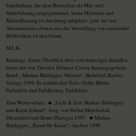
Empfindung, die dem Betrachter als Mal- und
Seherfahrung entgegentreten. Seine Malweise und
Malauffassung ist durchweg subjektiv; jede Art von
Automatismus ebenso wie die Vorstellung von autonomer
Bildlichkeit ist ihm fremd.
M.L.K.
Kataloge: Einen Überblick über sein bisheriges Schaffen
bietet der von Theodor Helmert-Corvey herausgegebene
Band: „Markus Baldegger, Malerei“, Bielefeld (Kerber
Verlag) 1999. Er enthält drei Teile: Gelbe Bilder,
Farbtafeln und Farbflächen, Farbfelder.
Zum Weitersehen: ■ „Licht & Zeit, Markus Baldegger
und Karin Irshaid“, hrsg. von Stefan Majetschak,
Düsseldorf und Bonn (Parerga) 1997. ■ Markus
Baldegger, „Raum für Kunst“, Aachen 1998.