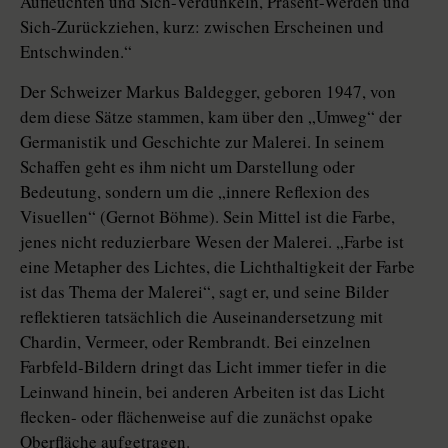
Aufleuchten und Sich-Verdunkeln, Präsent-Werden und
Sich-Zurückziehen, kurz: zwischen Erscheinen und
Entschwinden.“
Der Schweizer Markus Baldegger, geboren 1947, von
dem diese Sätze stammen, kam über den „Umweg“ der
Germanistik und Geschichte zur Malerei. In seinem
Schaffen geht es ihm nicht um Darstellung oder
Bedeutung, sondern um die „innere Reflexion des
Visuellen“ (Gernot Böhme). Sein Mittel ist die Farbe,
jenes nicht reduzierbare Wesen der Malerei. „Farbe ist
eine Metapher des Lichtes, die Lichthaltigkeit der Farbe
ist das Thema der Malerei“, sagt er, und seine Bilder
reflektieren tatsächlich die Auseinandersetzung mit
Chardin, Vermeer, oder Rembrandt. Bei einzelnen
Farbfeld-Bildern dringt das Licht immer tiefer in die
Leinwand hinein, bei anderen Arbeiten ist das Licht
flecken- oder flächenweise auf die zunächst opake
Oberfläche aufgetragen.