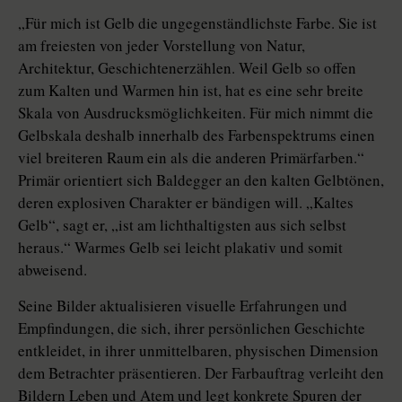
„Für mich ist Gelb die ungegenständlichste Farbe. Sie ist
am freiesten von jeder Vorstellung von Natur,
Architektur, Geschichtenerzählen. Weil Gelb so offen
zum Kalten und Warmen hin ist, hat es eine sehr breite
Skala von Ausdrucksmöglichkeiten. Für mich nimmt die
Gelbskala deshalb innerhalb des Farbenspektrums einen
viel breiteren Raum ein als die anderen Primärfarben.“
Primär orientiert sich Baldegger an den kalten Gelbtönen,
deren explosiven Charakter er bändigen will. „Kaltes
Gelb“, sagt er, „ist am lichthaltigsten aus sich selbst
heraus.“ Warmes Gelb sei leicht plakativ und somit
abweisend.
Seine Bilder aktualisieren visuelle Erfahrungen und
Empfindungen, die sich, ihrer persönlichen Geschichte
entkleidet, in ihrer unmittelbaren, physischen Dimension
dem Betrachter präsentieren. Der Farbauftrag verleiht den
Bildern Leben und Atem und legt konkrete Spuren der