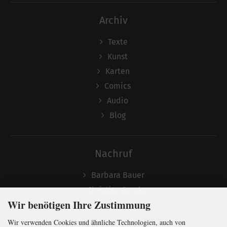
Archiv
Texte
Kunst
Karten
Comics
Audio
Blog
Nachruf
Barbara Bauer
Christian Semler
Wir benötigen Ihre Zustimmung
Wir verwenden Cookies und ähnliche Technologien, auch von