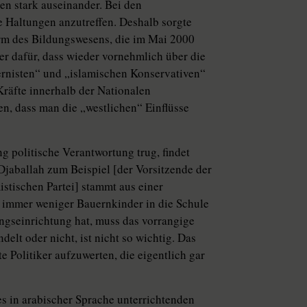
n stark auseinander. Bei den
e Haltungen anzutreffen. Deshalb sorgte
m des Bildungswesens, die im Mai 2000
er dafür, dass wieder vornehmlich über die
ernisten“ und „islamischen Konservativen“
Kräfte innerhalb der Nationalen
en, dass man die „westlichen“ Einflüsse
g politische Verantwortung trug, findet
jaballah zum Beispiel [der Vorsitzende der
stischen Partei] stammt aus einer
ss immer weniger Bauernkinder in die Schule
ngseinrichtung hat, muss das vorrangige
delt oder nicht, ist nicht so wichtig. Das
e Politiker aufzuwerten, die eigentlich gar
 in arabischer Sprache unterrichtenden