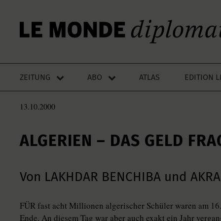
ZEITUNG
ABO
ATLAS
EDITION 
13.10.2000
ALGERIEN – DAS GELD FRA
Von LAKHDAR BENCHIBA und AKRAM
FÜR fast acht Millionen algerischer Schüler waren am 1
Ende. An diesem Tag war aber auch exakt ein Jahr vergang