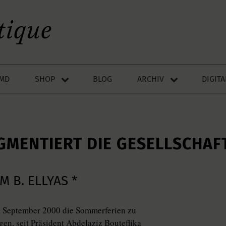
LMD
SHOP
BLOG
ARCHIV
DIGIT
GMENTIERT DIE GESELLSCHAF
 B. ELLYAS *
6. September 2000 die Sommerferien zu
en, seit Präsident Abdelaziz Bouteflika