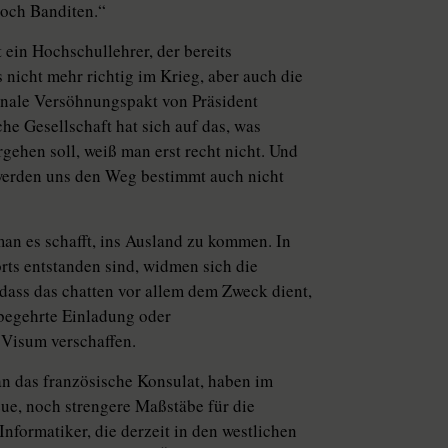
noch Banditen.“
ein Hochschullehrer, der bereits
 nicht mehr richtig im Krieg, aber auch die
onale Versöhnungspakt von Präsident
che Gesellschaft hat sich auf das, was
ehen soll, weiß man erst recht nicht. Und
d, werden uns den Weg bestimmt auch nicht
man es schafft, ins Ausland zu kommen. In
orts entstanden sind, widmen sich die
dass das chatten vor allem dem Zweck dient,
 begehrte Einladung oder
 Visum verschaffen.
an das französische Konsulat, haben im
eue, noch strengere Maßstäbe für die
Informatiker, die derzeit in den westlichen