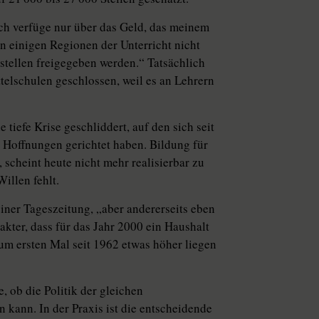
„Ich verfüge nur über das Geld, das meinem
 einigen Regionen der Unterricht nicht
nstellen freigegeben werden.“ Tatsächlich
elschulen geschlossen, weil es an Lehrern
 tiefe Krise geschliddert, auf den sich seit
n Hoffnungen gerichtet haben. Bildung für
 scheint heute nicht mehr realisierbar zu
Willen fehlt.
einer Tageszeitung, „aber andererseits eben
kter, dass für das Jahr 2000 ein Haushalt
um ersten Mal seit 1962 etwas höher liegen
e, ob die Politik der gleichen
 kann. In der Praxis ist die entscheidende