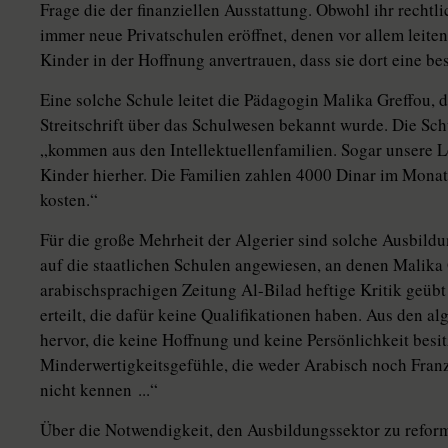
Frage die der finanziellen Ausstattung. Obwohl ihr rechtli
immer neue Privatschulen eröffnet, denen vor allem leit
Kinder in der Hoffnung anvertrauen, dass sie dort eine be
Eine solche Schule leitet die Pädagogin Malika Greffou, 
Streitschrift über das Schulwesen bekannt wurde. Die Schü
„kommen aus den Intellektuellenfamilien. Sogar unsere 
Kinder hierher. Die Familien zahlen 4000 Dinar im Monat
kosten.“
Für die große Mehrheit der Algerier sind solche Ausbildu
auf die staatlichen Schulen angewiesen, an denen Malika 
arabischsprachigen Zeitung Al-Bilad heftige Kritik geübt
erteilt, die dafür keine Qualifikationen haben. Aus den 
hervor, die keine Hoffnung und keine Persönlichkeit besi
Minderwertigkeitsgefühle, die weder Arabisch noch Fran
nicht kennen ...“
Über die Notwendigkeit, den Ausbildungssektor zu reformi