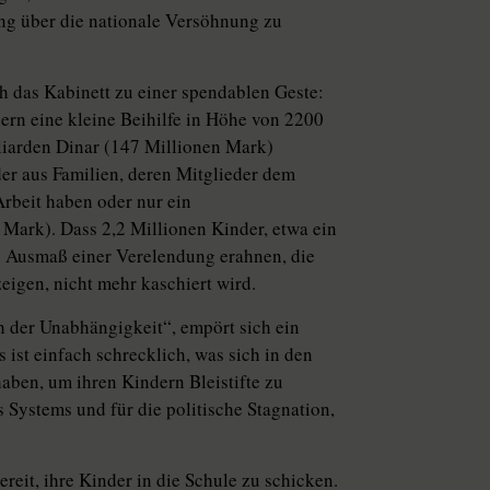
ung über die nationale Versöhnung zu
h das Kabinett zu einer spendablen Geste:
lern eine kleine Beihilfe in Höhe von 2200
liarden Dinar (147 Millionen Mark)
der aus Familien, deren Mitglieder dem
Arbeit haben oder nur ein
ark). Dass 2,2 Millionen Kinder, etwa ein
 das Ausmaß einer Verelendung erahnen, die
eigen, nicht mehr kaschiert wird.
h der Unabhängigkeit“, empört sich ein
 ist einfach schrecklich, was sich in den
haben, um ihren Kindern Bleistifte zu
s Systems und für die politische Stagnation,
reit, ihre Kinder in die Schule zu schicken.