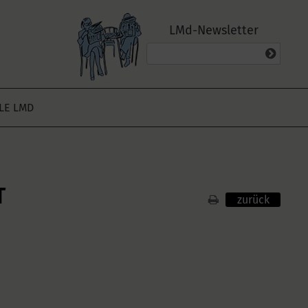
LMd-Newsletter
ALE LMD
T
zurück