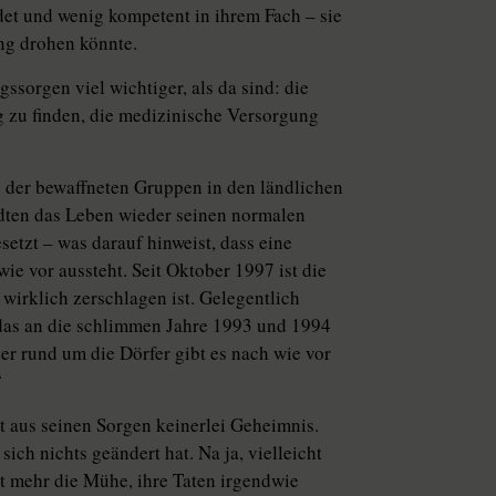
det und wenig kompetent in ihrem Fach – sie
ung drohen könnte.
ssorgen viel wichtiger, als da sind: die
 zu finden, die medizinische Versorgung
 der bewaffneten Gruppen in den ländlichen
ten das Leben wieder seinen normalen
etzt – was darauf hinweist, dass eine
ie vor aussteht. Seit Oktober 1997 ist die
wirklich zerschlagen ist. Gelegentlich
, das an die schlimmen Jahre 1993 und 1994
Aber rund um die Dörfer gibt es nach wie vor
“
 aus seinen Sorgen keinerlei Geheimnis.
ich nichts geändert hat. Na ja, vielleicht
t mehr die Mühe, ihre Taten irgendwie