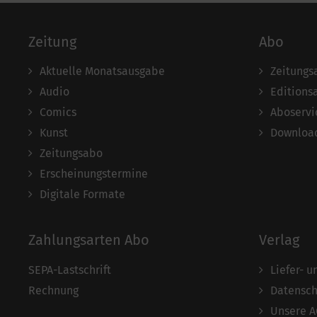
Zeitung
Abo
Aktuelle Monatsausgabe
Zeitungs
Audio
Editions
Comics
Aboservi
Kunst
Download
Zeitungsabo
Erscheinungstermine
Digitale Formate
Zahlungsarten Abo
Verlag
SEPA-Lastschrift
Liefer- 
Rechnung
Datensch
Unsere 