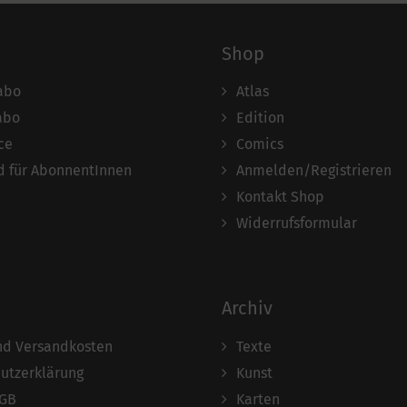
Shop
abo
Atlas
abo
Edition
ce
Comics
 für AbonnentInnen
Anmelden/Registrieren
Kontakt Shop
Widerrufsformular
Archiv
und Versandkosten
Texte
utzerklärung
Kunst
AGB
Karten