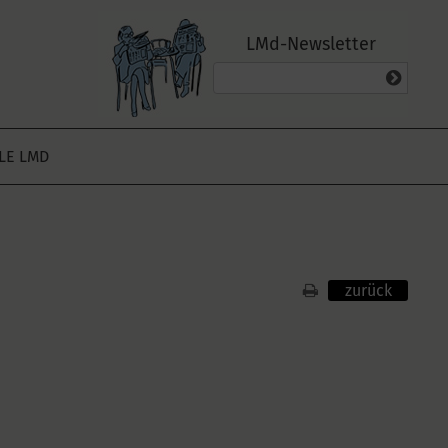
LMd-Newsletter
ALE LMD
zurück