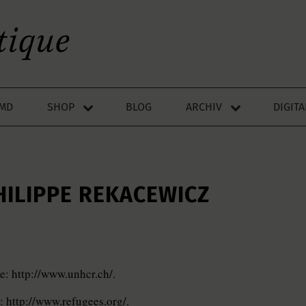
LMD
SHOP
BLOG
ARCHIV
DIGIT
HILIPPE REKACEWICZ
e: http://www.unhcr.ch/.
: http://www.refugees.org/.