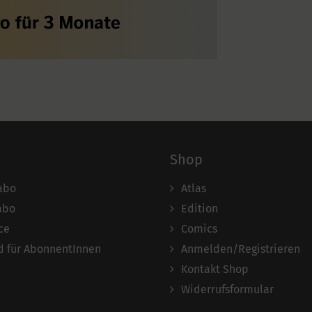
Shop
abo
Atlas
abo
Edition
ce
Comics
 für AbonnentInnen
Anmelden/Registrieren
Kontakt Shop
Widerrufsformular