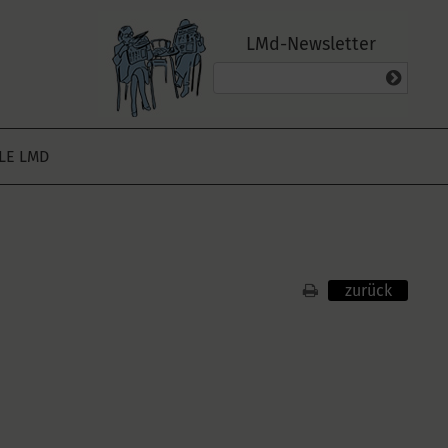
LMd-Newsletter
ALE LMD
zurück