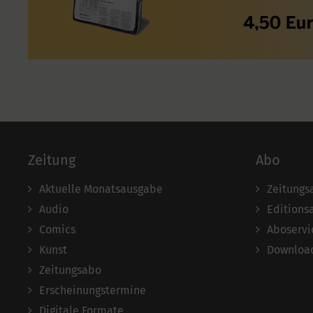
Zeitung
Abo
Aktuelle Monatsausgabe
Zeitungs
Audio
Editions
Comics
Aboservi
Kunst
Download
Zeitungsabo
Erscheinungstermine
Digitale Formate