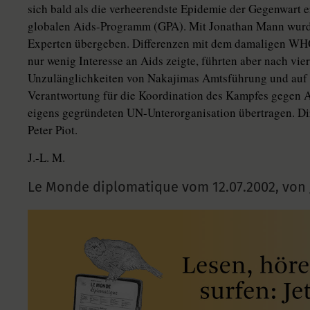
sich bald als die verheerendste Epidemie der Gegenwart
globalen Aids-Programm (GPA). Mit Jonathan Mann wurd
Experten übergeben. Differenzen mit dem damaligen WHO
nur wenig Interesse an Aids zeigte, führten aber nach vie
Unzulänglichkeiten von Nakajimas Amtsführung und auf 
Verantwortung für die Koordination des Kampfes gegen 
eigens gegründeten UN-Unterorganisation übertragen. Dir
Peter Piot.
J.-L. M.
Le Monde diplomatique vom
12.07.2002
,
von 