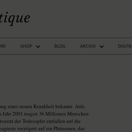
LMD
SHOP
BLOG
ARCHIV
DIGIT
ng einer neuen Krankheit bekannt: Aids.
m Jahr 2001 trugen 36 Millionen Menschen
rozent der Todesopfer entfallen auf die
eagierte verzögert auf ein Phänomen, das