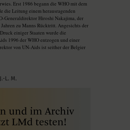
 erwies. Erst 1986 begann die WHO mit dem
e die Leitung einem herausragenden
-Generaldirektor Hiroshi Nakajima, der
r Jahren zu Manns Rücktritt. Angesichts der
Druck einiger Staaten wurde die
Aids 1996 der WHO entzogen und einer
ektor von UN-Aids ist seither der Belgier
J.-L. M.