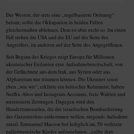
Der Westen, der stets eine „regelbasierte Ordnung“
betont, sollte die Okkupation in beiden Fällen
gleichermaßen ablehnen. Dem ist aber nicht so. Im einen
Fall stehen die USA und die EU auf der Seite des
Angreifers, im anderen auf der Seite des Angegriffenen.
Seit Beginn des Krieges zeigt Europa für Millionen
ukrainischer Exilanten eine Aufnahmebereitschaft, von
der Geflüchtete aus dem Irak, aus Syrien oder aus
Afghanistan nur träumen können. Die Ukrainer seien
eben „wie wir“, erklärte ein britischer Kolumnist, haben
Netflix-Abos und Instagram-Accounts, freie Wahlen und
unzensierte Zeitungen. Dagegen wird den
Hunderttausenden, die der israelischen Bombardierung
des Ga­za­strei­fens entkommen wollen, nirgends Aufnahme
zuteil. Emmanuel Macron bot lediglich an, 50 verletzte
palästinensische Kinder aufzunehmen, „sollte dies