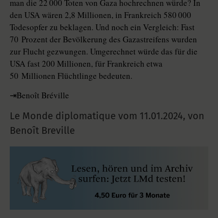
man die 22 000 Toten von Gaza hochrechnen würde? In
den USA wären 2,8 Millionen, in Frankreich 580 000
Todesopfer zu beklagen. Und noch ein Vergleich: Fast
70 Prozent der Bevölkerung des Gazastreifens wurden
zur Flucht gezwungen. Umgerechnet würde das für die
USA fast 200 Millionen, für Frankreich etwa
50 Millionen Flüchtlinge be­deuten.
⇥Benoît Bréville
Le Monde diplomatique vom
11.01.2024
,
von
Benoît Breville