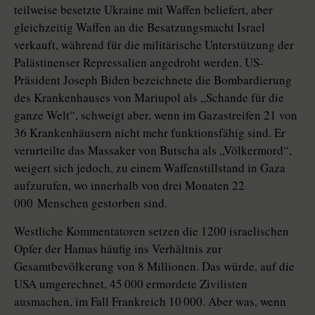
teilweise besetzte Ukraine mit Waffen beliefert, aber
gleichzeitig Waffen an die Besatzungsmacht Israel
verkauft, während für die militärische Unterstützung der
Palästinenser Repressalien angedroht werden. US-
Präsident Joseph Biden bezeichnete die Bombardierung
des Krankenhauses von Mariupol als „Schande für die
ganze Welt“, schweigt aber, wenn im Gazastreifen 21 von
36 Krankenhäusern nicht mehr funktionsfähig sind. Er
verurteilte das Massaker von Butscha als „Völkermord“,
weigert sich jedoch, zu einem Waffenstillstand in Gaza
aufzurufen, wo innerhalb von drei Monaten 22
000 Menschen gestorben sind.
Westliche Kommentatoren setzen die 1200 israelischen
Opfer der Hamas häufig ins Verhältnis zur
Gesamtbevölkerung von 8 Millionen. Das würde, auf die
USA umgerechnet, 45 000 ermordete Zivilisten
ausmachen, im Fall Frankreich 10 000. Aber was, wenn