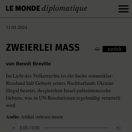
11.01.2024
ZWEIERLEI MASS
zurück
von Benoît Breville
Im Licht des Völkerrechts ist die Sache sonnenklar:
Russland hält Gebiete seines Nachbarlands Ukraine
illegal besetzt, desgleichen Israel palästinensische
Gebiete, was in UN-Resolutionen regelmäßig verurteilt
wird.
Audio:
Artikel vorlesen lassen