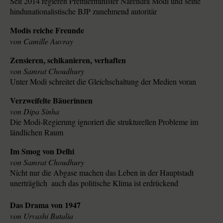
Seit 2014 regieren Premierminister Narendra Modi und seine
hindunationalistische BJP zunehmend autoritär
Modis reiche Freunde
Camille Auvray
Zensieren, schikanieren, verhaften
Samrat Choudhury
Unter Modi schreitet die Gleichschaltung der Medien voran
Verzweifelte Bäuerinnen
Dipa Sinha
Die Modi-Regierung ignoriert die strukturellen Probleme im
ländlichen Raum
Im Smog von Delhi
Samrat Choudhury
Nicht nur die Abgase machen das Leben in der Hauptstadt
unerträglich  auch das politische Klima ist erdrückend
Das Drama von 1947
Urvashi Butalia