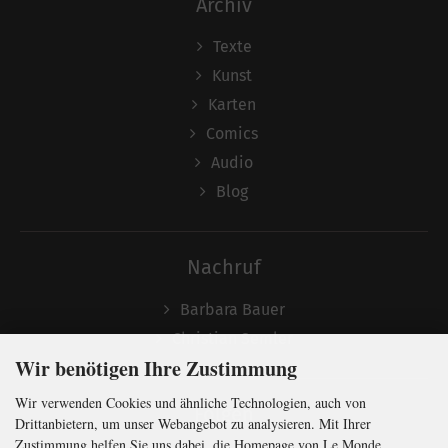
Archiv
Texte
Kunst
Karten
Comics
Audio
Blog
Nachruf
Barbara Bauer
Christian Semler
Wir benötigen Ihre Zustimmung
Wir verwenden Cookies und ähnliche Technologien, auch von
Folgen
Drittanbietern, um unser Webangebot zu analysieren. Mit Ihrer
Zustimmung helfen Sie uns dabei, die Homepage von Le Monde