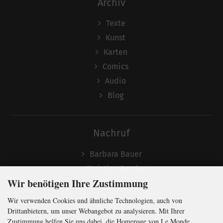
Archiv
Texte
Kunst
Karten
Comics
Audio
Blog
Nachruf
Barbara Bauer
Christian Semler
Wir benötigen Ihre Zustimmung
Wir verwenden Cookies und ähnliche Technologien, auch von
Folgen
Drittanbietern, um unser Webangebot zu analysieren. Mit Ihrer
Zustimmung helfen Sie uns dabei, die Homepage von Le Monde