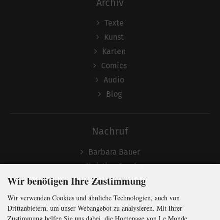
Archiv
Texte
Kunst
Karten
Comics
Audio
Blog
Nachruf
Barbara Bauer
Christian Semler
Wir benötigen Ihre Zustimmung
Wir verwenden Cookies und ähnliche Technologien, auch von
Folgen
Drittanbietern, um unser Webangebot zu analysieren. Mit Ihrer
Zustimmung helfen Sie uns dabei, die Homepage von Le Monde