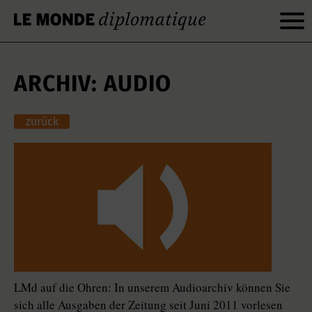
ARCHIV: AUDIO
zurück
LMd auf die Ohren: In unserem Audioarchiv können Sie
sich alle Ausgaben der Zeitung seit Juni 2011 vorlesen