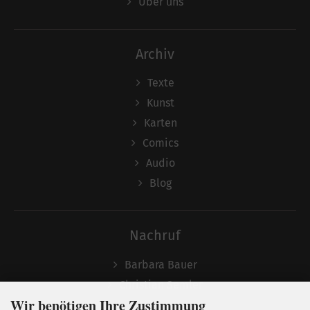
Über uns
Archiv
Texte
Kunst
Karten
Comics
Audio
Blog
Nachruf
Barbara Bauer
Christian Semler
Wir benötigen Ihre Zustimmung