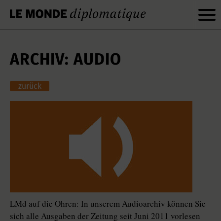
ARCHIV: AUDIO
zurück
LMd auf die Ohren: In unserem Audioarchiv können Sie
sich alle Ausgaben der Zeitung seit Juni 2011 vorlesen