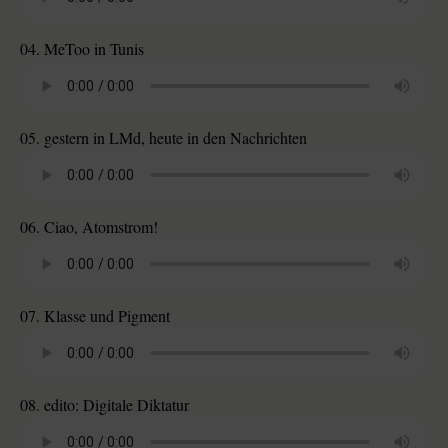
04. MeToo in Tunis
05. gestern in LMd, heute in den Nachrichten
06. Ciao, Atomstrom!
07. Klasse und Pigment
08. edito: Digitale Diktatur