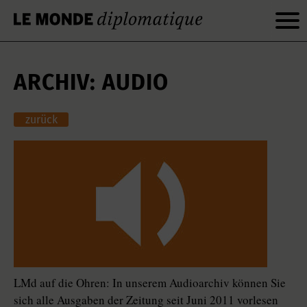
ARCHIV: AUDIO
zurück
LMd auf die Ohren: In unserem Audioarchiv können Sie
sich alle Ausgaben der Zeitung seit Juni 2011 vorlesen