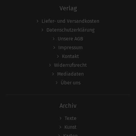
Verlag
Liefer- und Versandkosten
Datenschutzerklärung
Unsere AGB
Impressum
Kontakt
Widerrufsrecht
Mediadaten
Über uns
Archiv
Texte
Kunst
Karten