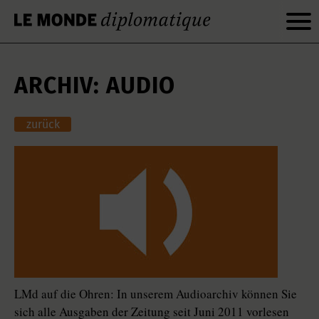
ARCHIV: AUDIO
zurück
LMd auf die Ohren: In unserem Audioarchiv können Sie
sich alle Ausgaben der Zeitung seit Juni 2011 vorlesen