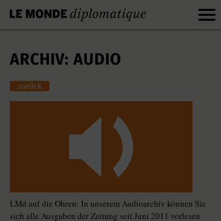
ARCHIV: AUDIO
zurück
LMd auf die Ohren: In unserem Audioarchiv können Sie
sich alle Ausgaben der Zeitung seit Juni 2011 vorlesen