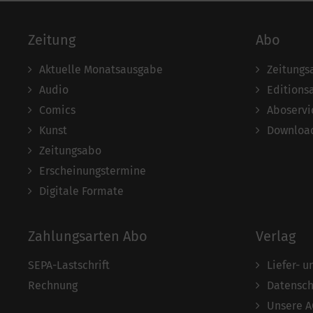
Zeitung
Abo
Aktuelle Monatsausgabe
Zeitungs
Audio
Editions
Comics
Aboservi
Kunst
Download
Zeitungsabo
Erscheinungstermine
Digitale Formate
Zahlungsarten Abo
Verlag
SEPA-Lastschrift
Liefer- 
Rechnung
Datensch
Unsere 