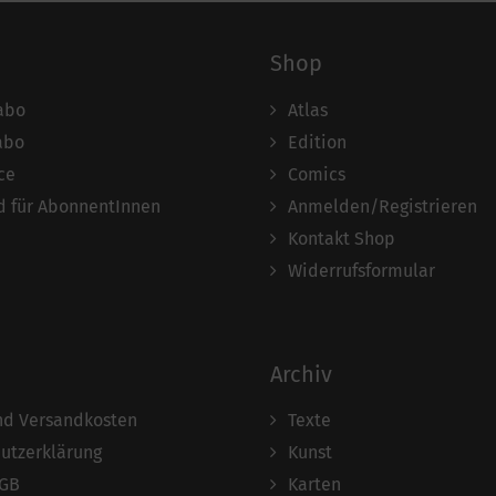
Shop
abo
Atlas
abo
Edition
ce
Comics
 für AbonnentInnen
Anmelden/Registrieren
Kontakt Shop
Widerrufsformular
Archiv
und Versandkosten
Texte
utzerklärung
Kunst
AGB
Karten