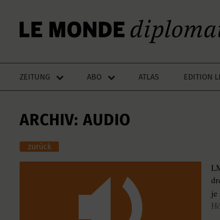
ZEITUNG
ABO
ATLAS
EDITION 
ARCHIV: AUDIO
zurück
LM
dr
je
Hö