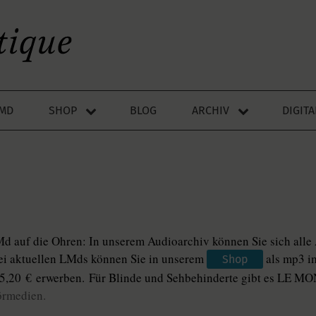
LMD
SHOP
BLOG
ARCHIV
DIGIT
d auf die Ohren: In unserem Audioarchiv können Sie sich alle 
ei aktuellen LMds können Sie in unserem
als mp3 i
Shop
 5,20 € erwerben. Für Blinde und Sehbehinderte gibt es LE 
rmedien.