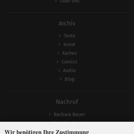
Über uns
Archiv
Texte
Kunst
Karten
Comics
Audio
Blog
Nachruf
Barbara Bauer
Christian Semler
Wir benötigen Ihre Zustimmung