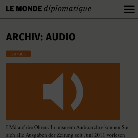
ARCHIV: AUDIO
zurück
LMd auf die Ohren: In unserem Audioarchiv können Sie
sich alle Ausgaben der Zeitung seit Juni 2011 vorlesen