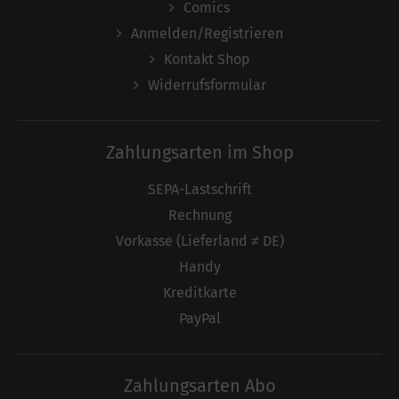
Comics
Anmelden/Registrieren
Kontakt Shop
Widerrufsformular
Zahlungsarten im Shop
SEPA-Lastschrift
Rechnung
Vorkasse (Lieferland ≠ DE)
Handy
Kreditkarte
PayPal
Zahlungsarten Abo