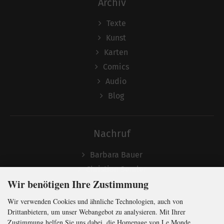
Archiv
Texte
Kunst
Karten
Comics
Audio
Blog
Nachruf
Barbara Bauer
Christian Semler
Wir benötigen Ihre Zustimmung
Wir verwenden Cookies und ähnliche Technologien, auch von
Folgen
Drittanbietern, um unser Webangebot zu analysieren. Mit Ihrer
Zustimmung helfen Sie uns dabei, die Homepage von Le Monde