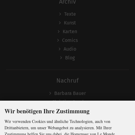
Archiv
Texte
Kunst
Karten
Comics
Audio
Blog
Nachruf
Barbara Bauer
Christian Semler
Wir benötigen Ihre Zustimmung
Wir verwenden Cookies und ähnliche Technologien, auch von
Folgen
Drittanbietern, um unser Webangebot zu analysieren. Mit Ihrer
Zustimmung helfen Sie uns dabei, die Homepage von Le Monde